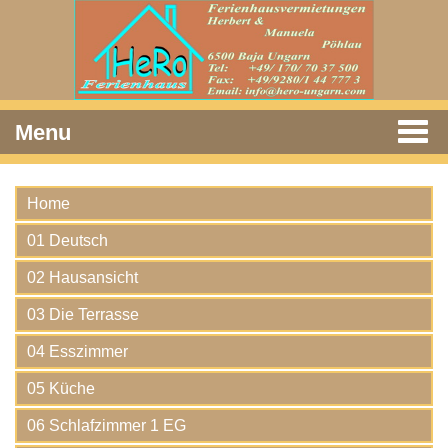
Menu
Home
01 Deutsch
02 Hausansicht
03 Die Terrasse
04 Esszimmer
05 Küche
06 Schlafzimmer 1 EG