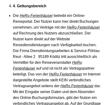
4
.
Geltungsbereich
Die
HeRo Ferienhäuser
betreibt ein Online-
Reiseportal. Der Nutzer kann hier direkt Buchungen
vornehmen, um Verträge mit der
HeRo Ferienhäuser
auf Rechnung des Nutzers abzuschließen. Der
Nutzer kann direkt auf der Website
Reisedienstleistungen nach Verfügbarkeit buchen.
Die Firma Dienstleistungsarbeiten & Service Pöhlau
Reut - Allee 2 95189 Köditz tritt ausschließlich als
Vermittler für den Reiseveranstalter
HeRo
Ferienhäuser
auf und ist nicht als Vertragspartner
beteiligt. Das von der
HeRo Ferienhäuser
im Internet
dargestellte Angebote stellt KEIN verbindliches
Vertragsangebot seitens der
HeRo Ferienhäuser
dar.
Mit der Eingabe seiner Daten und dem Absenden
des Online-Buchungsformulars, gibt der Nutzer ein
verbindliches Vertragsangebot ab. Auf der Grundlage