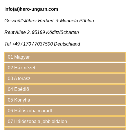
info(at)hero-ungarn.com
Geschäftsführer Herbert & Manuela Pöhlau
Reut Allee 2. 95189 Köditz/Scharten
Tel +49 / 170 / 7037500 Deutschland
01 Magyar
02 Ház nézet
03 A terasz
04 Ebédlő
05 Konyha
06 Hálószoba maradt
07 Hálószoba a jobb oldalon