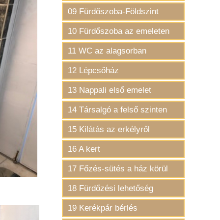
09 Fürdőszoba-Földszint
10 Fürdőszoba az emeleten
11 WC az alagsorban
12 Lépcsőház
13 Nappali első emelet
14 Társalgó a felső szinten
15 Kilátás az erkélyről
16 A kert
17 Főzés-sütés a ház körül
18 Fürdőzési lehetőség
19 Kerékpár bérlés