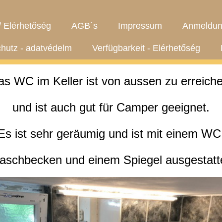
/ Elérhetőség
AGB´s
Impressum
Anmeldun
hutz - adatvédelm
Verfügbarkeit - Elérhetőség
as WC im Keller ist von aussen zu erreiche
und ist auch gut für Camper geeignet.
Es ist sehr geräumig und ist mit einem WC
schbecken und einem Spiegel ausgestatt