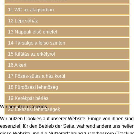
11 WC az alagsorban
12 Lépcsőház
13 Nappali első emelet
14 Társalgó a felső szinten
15 Kilátás az erkélyről
16 A kert
17 Főzés-sütés a ház körül
18 Fürdőzési lehetőség
19 Kerékpár bérlés
Wir benutzen Cookies
20 Étkezési lehetőségek
Wir nutzen Cookies auf unserer Website. Einige von ihnen sind
essenziell für den Betrieb der Seite, während andere uns helfen
diese Website und die Nutzererfahrung zu verbessern (Trackin