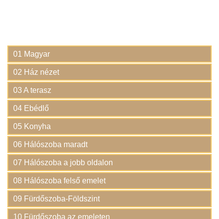
01 Magyar
02 Ház nézet
03 A terasz
04 Ebédlő
05 Konyha
06 Hálószoba maradt
07 Hálószoba a jobb oldalon
08 Hálószoba felső emelet
09 Fürdőszoba-Földszint
10 Fürdőszoba az emeleten