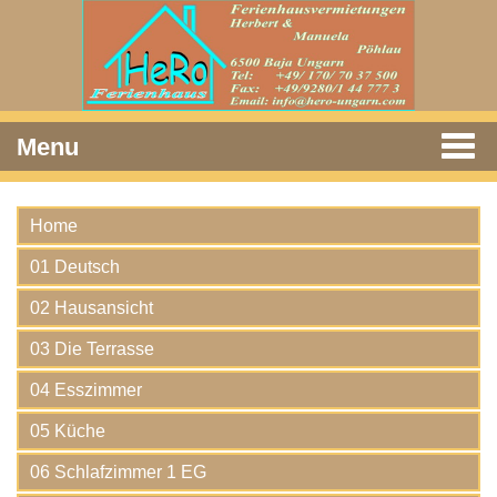
Menu
Home
01 Deutsch
02 Hausansicht
03 Die Terrasse
04 Esszimmer
05 Küche
06 Schlafzimmer 1 EG